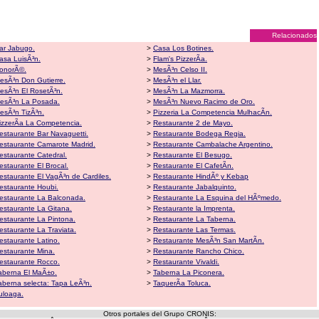
Relacionados
ar Jabugo.
>
Casa Los Botines.
asa LuisÃ³n.
>
Flam's PizzerÃ­a.
onorÃ©.
>
MesÃ³n Celso II.
esÃ³n Don Gutierre.
>
MesÃ³n el Llar.
esÃ³n El RosetÃ³n.
>
MesÃ³n La Mazmorra.
esÃ³n La Posada.
>
MesÃ³n Nuevo Racimo de Oro.
esÃ³n TizÃ³n.
>
Pizzeria La Competencia MulhacÃ­n.
izzerÃ­a La Competencia.
>
Restaurante 2 de Mayo.
estaurante Bar Navaguetti.
>
Restaurante Bodega Regia.
estaurante Camarote Madrid.
>
Restaurante Cambalache Argentino.
estaurante Catedral.
>
Restaurante El Besugo.
estaurante El Brocal.
>
Restaurante El CafetÃ­n.
estaurante El VagÃ³n de Cardiles.
>
Restaurante HindÃº y Kebap
estaurante Houbi.
>
Restaurante Jabalquinto.
estaurante La Balconada.
>
Restaurante La Esquina del HÃºmedo.
estaurante La Gitana.
>
Restaurante la Imprenta.
estaurante La Pintona.
>
Restaurante La Taberna.
estaurante La Traviata.
>
Restaurante Las Termas.
estaurante Latino.
>
Restaurante MesÃ³n San MartÃ­n.
estaurante Mina.
>
Restaurante Rancho Chico.
estaurante Rocco.
>
Restaurante Vivaldi.
aberna El MaÃ±o.
>
Taberna La Piconera.
aberna selecta: Tapa LeÃ³n.
>
TaquerÃ­a Toluca.
uloaga.
Otros portales del Grupo CRONIS: