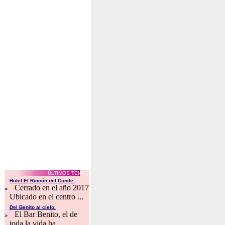
ÚLTIMOS TEMAS
Hotel El Rincón del Conde.
Cerrado en el año 2017
>
Ubicado en el centro ...
Del Benito al cielo.
El Bar Benito, el de
>
toda la vida ha ...