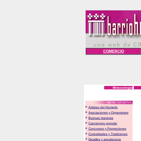
COMERCIO
Meteorologia
MENÚ GENERAL
>
Artistas del Humedo
>
Asociaciones y Organismos
>
Buenas maneras
>
Cancionero popular
>
Concursos y Promociones
>
Curiosidades y Tradiciones
>
Detalles y arquitectura