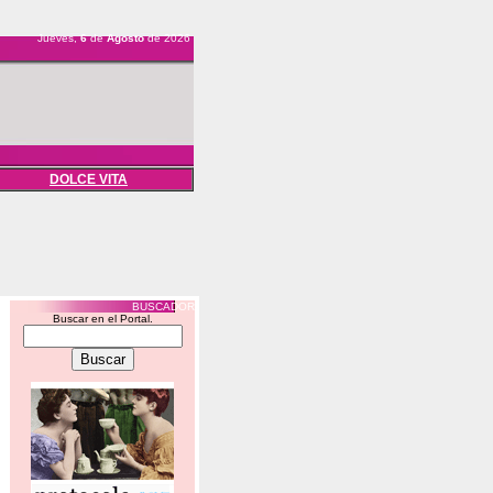
Jueves,
6
de
Agosto
de 2026
DOLCE VITA
BUSCADOR
Buscar en el Portal.