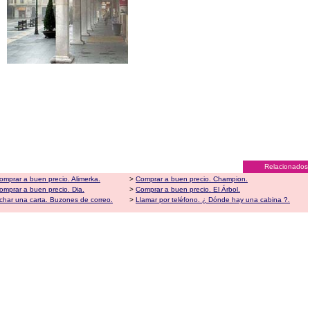
Relacionados
omprar a buen precio. Alimerka.
>
Comprar a buen precio. Champion.
omprar a buen precio. Dia.
>
Comprar a buen precio. El Árbol.
char una carta. Buzones de correo.
>
Llamar por teléfono. ¿ Dónde hay una cabina ?.