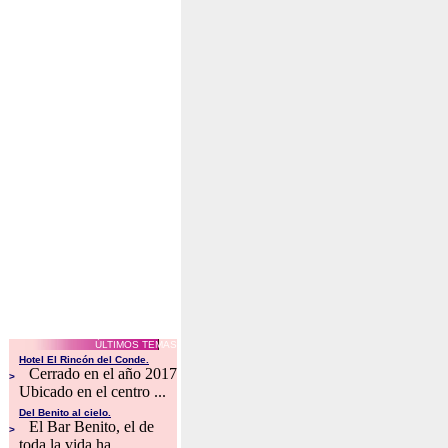
ÚLTIMOS TEMAS
Hotel El Rincón del Conde.
Cerrado en el año 2017
>
Ubicado en el centro ...
Del Benito al cielo.
El Bar Benito, el de
>
toda la vida ha ...