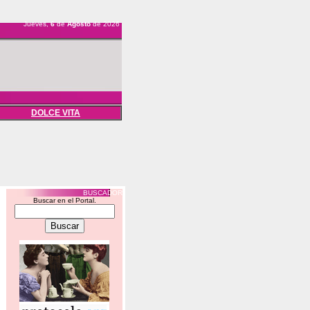
Jueves,
6
de
Agosto
de 2026
DOLCE VITA
BUSCADOR
Buscar en el Portal.