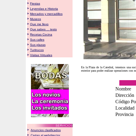
>
Fiestas
>
Leyendas e Historia
>
Mercados y mercadillos
>
Museos
>
Que me llevo
>
Que sabes ... tests
>
Recetas Cocina
>
Sus calles
>
Sus plazas
>
Turitrucos
>
Visitas Virtuales
En la Plaza de la Catedral, tenemos una suc
exterior para poder realizar operaciones con nu
Nombre
Dirección
Código Po
Localidad
Provincia
SERVICIOS
>
Anuncios clasificados
>
Cartas al webdirector