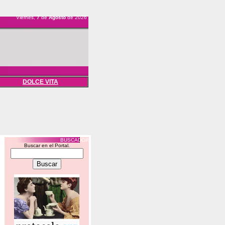
Viernes,
7
de
Agosto
de 2026
DOLCE VITA
BUSCADOR
Buscar en el Portal.