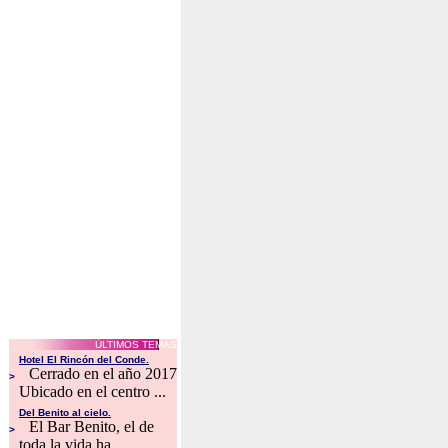
ÚLTIMOS TEMAS
Hotel El Rincón del Conde.
Cerrado en el año 2017
>
Ubicado en el centro ...
Del Benito al cielo.
El Bar Benito, el de
>
toda la vida ha ...