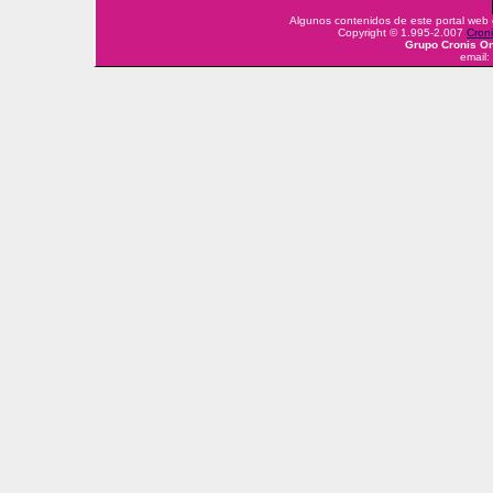
Algunos contenidos de este portal web
Copyright © 1.995-2.007
Croni
Grupo Cronis On
email: